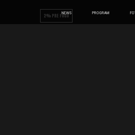
NEWS
PROGRAM
FO
2% PRE FUGU