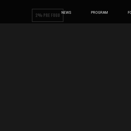
NEWS
PROGRAM
F
2% PRE FUGU