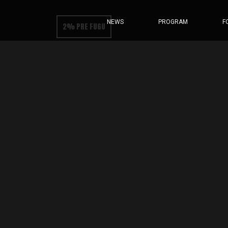
NEWS
PROGRAM
F
2% PRE FUGU