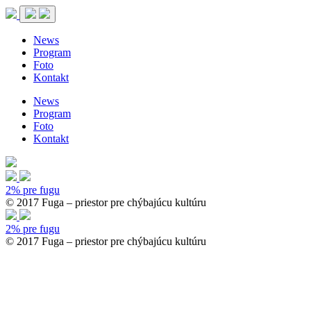
News
Program
Foto
Kontakt
News
Program
Foto
Kontakt
2% pre fugu
© 2017 Fuga – priestor pre chýbajúcu kultúru
2% pre fugu
© 2017 Fuga – priestor pre chýbajúcu kultúru