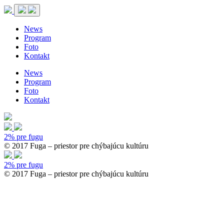
News
Program
Foto
Kontakt
News
Program
Foto
Kontakt
2% pre fugu
© 2017 Fuga – priestor pre chýbajúcu kultúru
2% pre fugu
© 2017 Fuga – priestor pre chýbajúcu kultúru