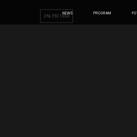
NEWS
PROGRAM
FO
2% PRE FUGU