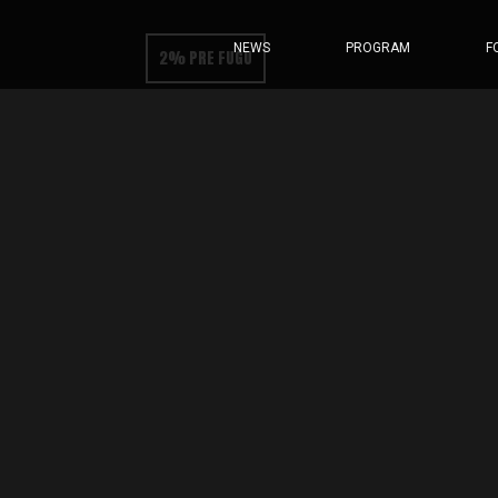
NEWS
PROGRAM
F
2% PRE FUGU