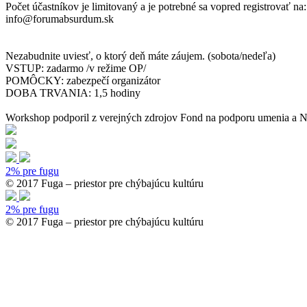
Počet účastníkov je limitovaný a je potrebné sa vopred registrovať na:
info@forumabsurdum.sk
Nezabudnite uviesť, o ktorý deň máte záujem. (sobota/nedeľa)
VSTUP: zadarmo /v režime OP/
POMÔCKY: zabezpečí organizátor
DOBA TRVANIA: 1,5 hodiny
Workshop podporil z verejných zdrojov Fond na podporu umenia a Na
2% pre fugu
© 2017 Fuga – priestor pre chýbajúcu kultúru
2% pre fugu
© 2017 Fuga – priestor pre chýbajúcu kultúru