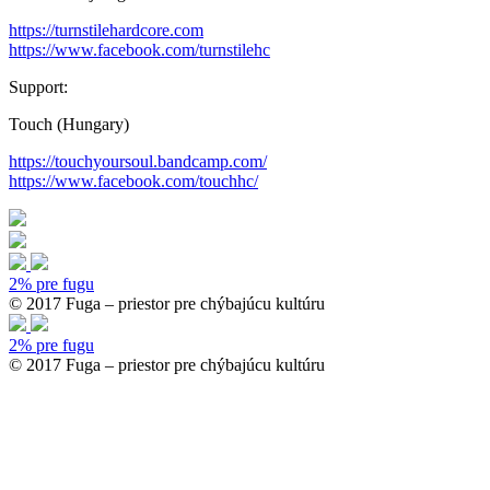
https://turnstilehardcore.com
https://www.facebook.com/turnstilehc
Support:
Touch (Hungary)
https://touchyoursoul.bandcamp.com/
https://www.facebook.com/touchhc/
2% pre fugu
© 2017 Fuga – priestor pre chýbajúcu kultúru
2% pre fugu
© 2017 Fuga – priestor pre chýbajúcu kultúru