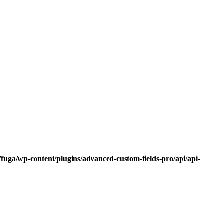
fuga/wp-content/plugins/advanced-custom-fields-pro/api/api-