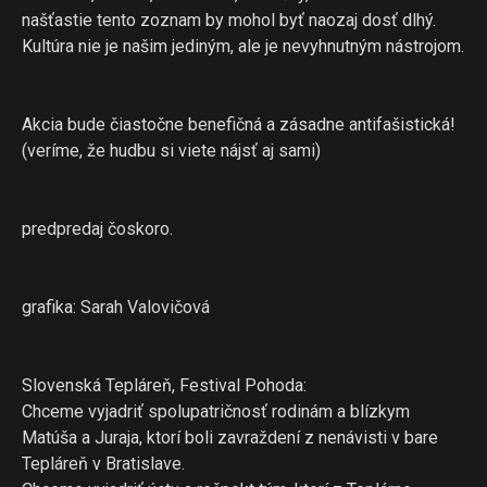
našťastie tento zoznam by mohol byť naozaj dosť dlhý.
Kultúra nie je našim jediným, ale je nevyhnutným nástrojom.
Akcia bude čiastočne benefičná a zásadne antifašistická!
(veríme, že hudbu si viete nájsť aj sami)
predpredaj čoskoro.
grafika: Sarah Valovičová
Slovenská Tepláreň, Festival Pohoda:
Chceme vyjadriť spolupatričnosť rodinám a blízkym
Matúša a Juraja, ktorí boli zavraždení z nenávisti v bare
Tepláreň v Bratislave.