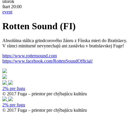
utorok
štart 20:00
event
Rotten Sound (FI)
Absolútna stálica grindcorového žánru z Fínska mieri do Bratislavy.
V rámci miniturné nevynechajú ani zastávku v bratislavskej Fuge!
https://www.rottensound.com
https://www.facebook.com/RottenSoundOfficial/
2% pre fugu
© 2017 Fuga – priestor pre chýbajúcu kultúru
2% pre fugu
© 2017 Fuga – priestor pre chýbajúcu kultúru