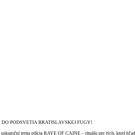
DO PODSVETIA BRATISLAVSKEJ FUGY!
 uskutoční tretia edícia RAVE OF CAINE – rituálu pre tých, ktorí hľa