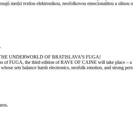
sujú medzi tvrdou elektronikou, neofolkovou emocionalitou a silnou
.
THE UNDERWORLD OF BRATISLAVA’S FUGA!
hs of FUGA, the third edition of RAVE OF CAINE will take place – a ri
ose sets balance harsh electronics, neofolk emotion, and strong pers
ness.