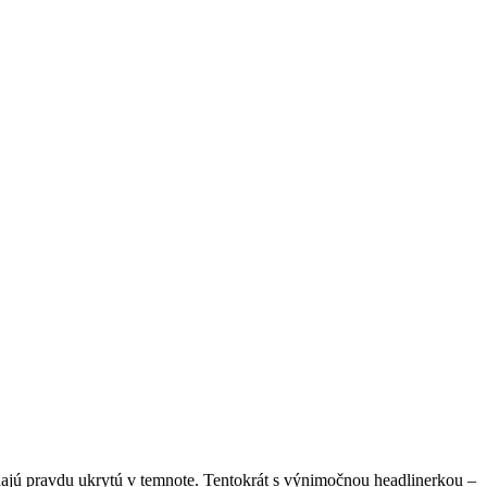
dajú pravdu ukrytú v temnote. Tentokrát s výnimočnou headlinerkou –