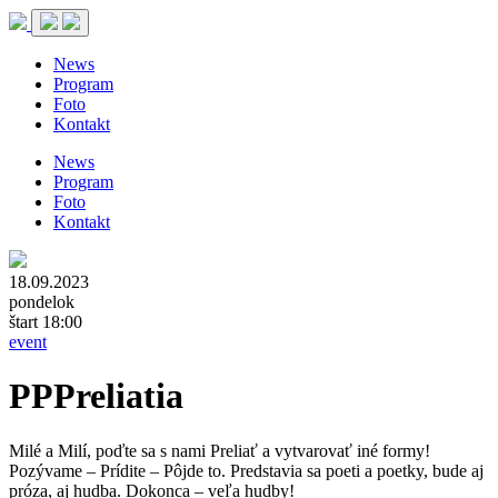
News
Program
Foto
Kontakt
News
Program
Foto
Kontakt
18.09.2023
pondelok
štart 18:00
event
PPPreliatia
Milé a Milí, poďte sa s nami Preliať a vytvarovať iné formy!
Pozývame – Prídite – Pôjde to. Predstavia sa poeti a poetky, bude aj
próza, aj hudba. Dokonca – veľa hudby!