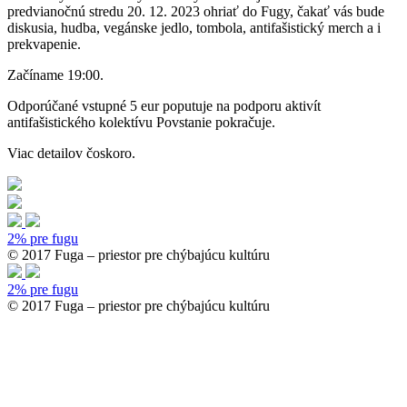
predvianočnú stredu 20. 12. 2023 ohriať do Fugy, čakať vás bude
diskusia, hudba, vegánske jedlo, tombola, antifašistický merch a i
prekvapenie.
Začíname 19:00.
Odporúčané vstupné 5 eur poputuje na podporu aktivít
antifašistického kolektívu Povstanie pokračuje.
Viac detailov čoskoro.
2% pre fugu
© 2017 Fuga – priestor pre chýbajúcu kultúru
2% pre fugu
© 2017 Fuga – priestor pre chýbajúcu kultúru