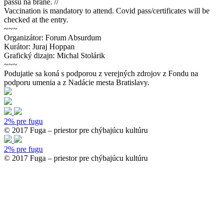
passu na bráne. //
Vaccination is mandatory to attend. Covid pass/certificates will be
checked at the entry.
~~~
Organizátor: Forum Absurdum
Kurátor: Juraj Hoppan
Grafický dizajn: Michal Stolárik
~~~
Podujatie sa koná s podporou z verejných zdrojov z Fondu na
podporu umenia a z Nadácie mesta Bratislavy.
2% pre fugu
© 2017 Fuga – priestor pre chýbajúcu kultúru
2% pre fugu
© 2017 Fuga – priestor pre chýbajúcu kultúru