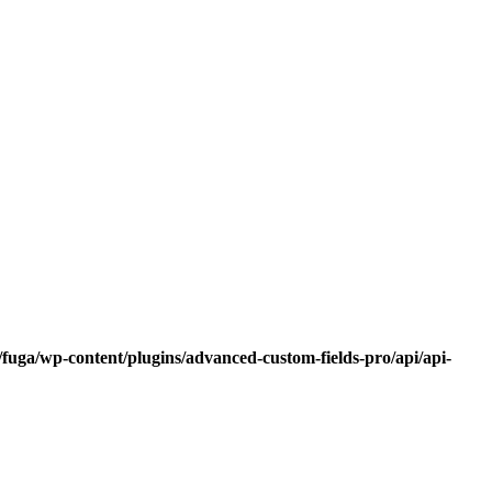
fuga/wp-content/plugins/advanced-custom-fields-pro/api/api-