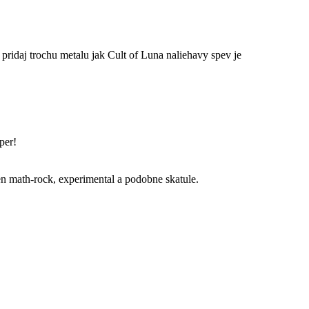
idaj trochu metalu jak Cult of Luna naliehavy spev je
per!
ten math-rock, experimental a podobne skatule.