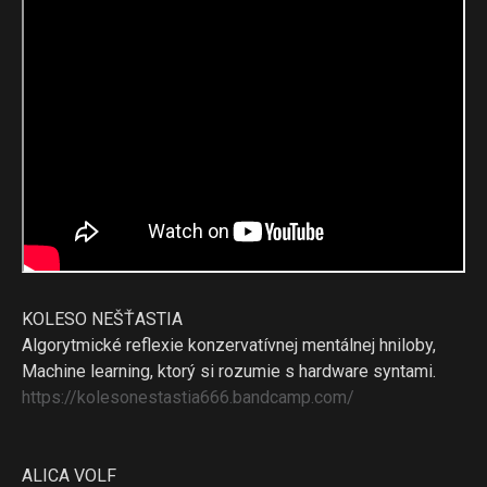
KOLESO NEŠŤASTIA
Algorytmické reflexie konzervatívnej mentálnej hniloby,
Machine learning, ktorý si rozumie s hardware syntami.
https://kolesonestastia666.
bandcamp.com/
ALICA VOLF