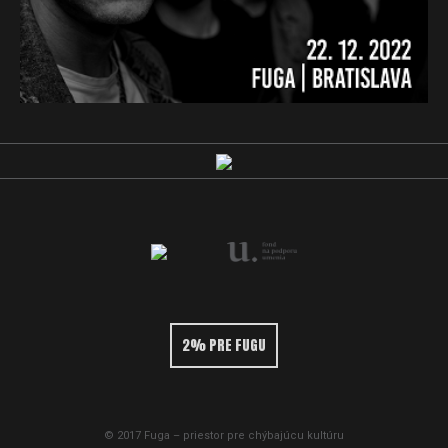
2% PRE FUGU
© 2017 Fuga – priestor pre chýbajúcu kultúru