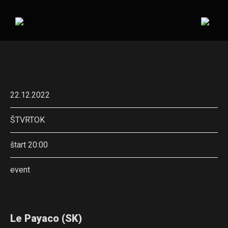
22.12.2022
ŠTVRTOK
štart 20:00
event
Le Payaco (SK)