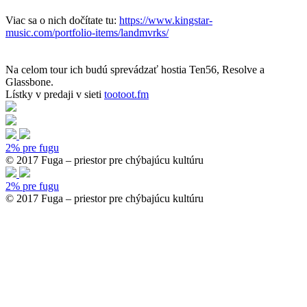
Viac sa o nich dočítate tu:
https://www.kingstar-
music.com/portfolio-items/landmvrks/
Na celom tour ich budú sprevádzať hostia Ten56, Resolve a
Glassbone.
Lístky v predaji v sieti
tootoot.fm
2% pre fugu
© 2017 Fuga – priestor pre chýbajúcu kultúru
2% pre fugu
© 2017 Fuga – priestor pre chýbajúcu kultúru