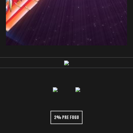
2% PRE FUGU