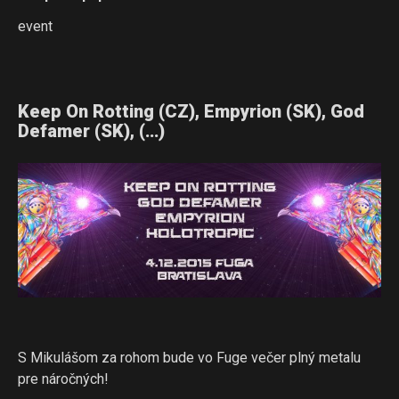
event
Keep On Rotting (CZ), Empyrion (SK), God
Defamer (SK), (…)
S Mikulášom za rohom bude vo Fuge večer plný metalu
pre náročných!