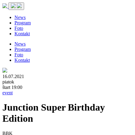
News
Program
Foto
Kontakt
News
Program
Foto
Kontakt
16.07.2021
piatok
štart 19:00
event
Junction Super Birthday
Edition
BBK