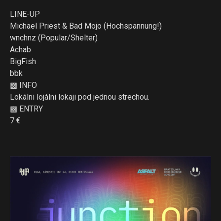
LINE-UP
Michael Priest & Bad Mojo (Hochspannung!)
wnchnz (Popular/Shelter)
Achab
BigFish
bbk
▩ INFO
Lokálni lojálni lokaji pod jednou strechou.
▩ ENTRY
7 €