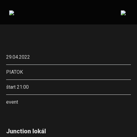
29.04.2022
PIATOK
štart 21:00
event
Junction lokál