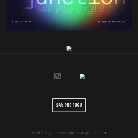
2% PRE FUGU
© 2017 Fuga – priestor pre chýbajúcu kultúru