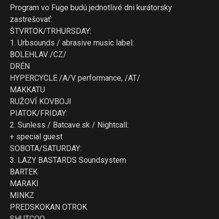
Program vo Fuge budú jednotlivé dni kurátorsky
zastrešovať:
ŠTVRTOK/TRHURSDAY:
1. Urbsounds / abrasive music label:
BOLEHLAV /CZ/
DRÉN
HYPERCYCLE /A/V performance, /AT/
MAKKATU
RUŽOVÍ KOVBOJI
PIATOK/FRIDAY:
2. Sunless / Batcave.sk / Nightcall:
+ special guest
SOBOTA/SATURDAY:
3. LAZY BASTARDS Soundsystem
BARTEK
MARAKI
MINKZ
PREDSKOKAN OTROK
SHUTCOO