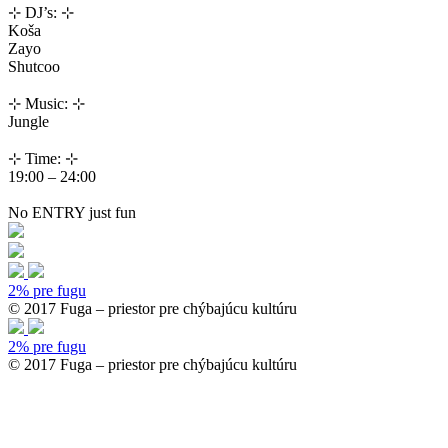
⊹ DJ’s: ⊹
Koša
Zayo
Shutcoo
⊹ Music: ⊹
Jungle
⊹ Time: ⊹
19:00 – 24:00
No ENTRY just fun
2% pre fugu
© 2017 Fuga – priestor pre chýbajúcu kultúru
2% pre fugu
© 2017 Fuga – priestor pre chýbajúcu kultúru