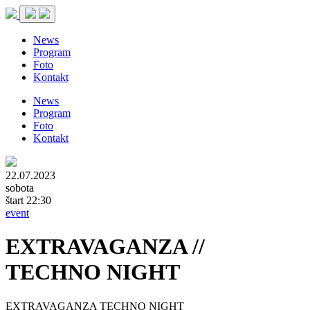
News
Program
Foto
Kontakt
News
Program
Foto
Kontakt
22.07.2023
sobota
štart 22:30
event
EXTRAVAGANZA //
TECHNO NIGHT
EXTRAVAGANZA TECHNO NIGHT