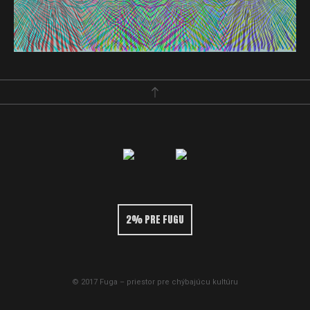
2% PRE FUGU
© 2017 Fuga – priestor pre chýbajúcu kultúru