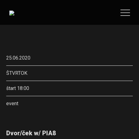
25.06.2020
ŠTVRTOK
štart 18:00
event
Dvor/ček w/ PIA8