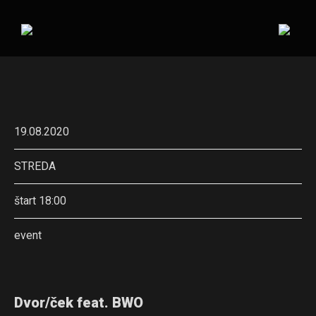
19.08.2020
STREDA
štart 18:00
event
Dvor/ček feat. BWO