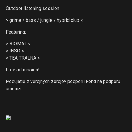
Outdoor listening session!
> grime / bass / jungle / hybrid club <
Featuring:
> BIOMAT <
> INSO <
> TEA TRALNA <
Free admission!
Podujatie z verejných zdrojov podporil Fond na podporu
umenia.