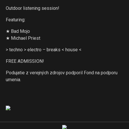
Outdoor listening session!
Featuring:
★ Bad Mojo
★ Michael Priest
> techno > electro – breaks < house <
FREE ADMISSION!
Podujatie z verejných zdrojov podporil Fond na podporu
umenia.