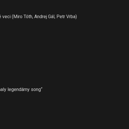
veci (Miro Tóth, Andrej Gál, Petr Vrba)
aly legendárny song“