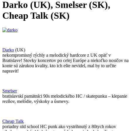
Darko (UK), Smelser (SK),
Cheap Talk (SK)
Darko
(UK)
nekompromisný rýchly a melodický hardcore z UK opäť v
Bratislave! Stovky koncertov po celej Európe a niekoľko nosičov na
konte sú zárukou kvality, kto ich ešte nevidel, mal by to určite
napravit!
Smelser
bratislavskí pamätníci 90s melodického HC / skatepunku – klepanie
rezňov, melódie, výskoky a úsmevy.
Cheap Talk
poriadny old school HC punk ako vystrihnutý z 80tych rokov