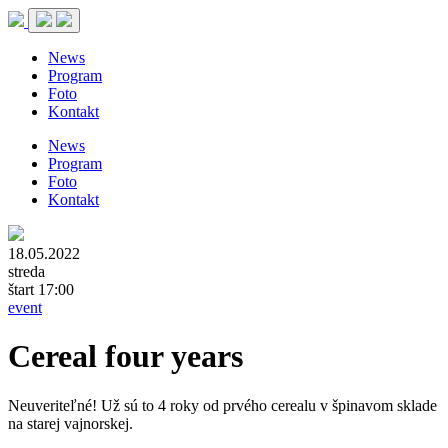
News
Program
Foto
Kontakt
News
Program
Foto
Kontakt
18.05.2022
streda
štart 17:00
event
Cereal four years
Neuveriteľné! Už sú to 4 roky od prvého cerealu v špinavom sklade
na starej vajnorskej.