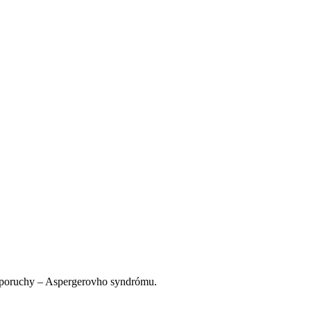
j poruchy – Aspergerovho syndrómu.