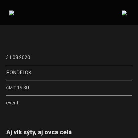
31.08.2020
PONDELOK
štart 19:30
event
Aj vlk sýty, aj ovca celá