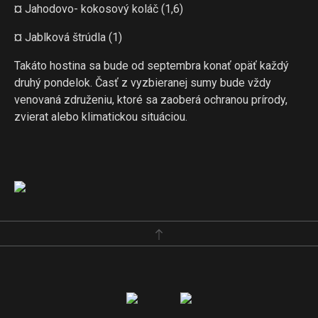
¤ Jahodovo- kokosový koláč (1,6)
¤ Jablková štrúdla (1)
Takáto hostina sa bude od septembra konať opäť každý
druhý pondelok. Časť z vyzbieranej sumy bude vždy
venovaná združeniu, ktoré sa zaoberá ochranou prírody,
zvierat alebo klimatickou situáciou.