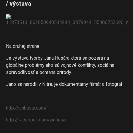
/ výstava
Na druhej strane
Je výstava tvorby Jana Husára ktorá sa pozerá na
globálne problémy ako sú vojnové konflikty, sociálna
spravodlivosť a ochrana prírody.
Jano sa narodil v Nitre, je dokumentárny filmár a fotograf.
http://janhusar.com/
http://facebook.com/janhusar