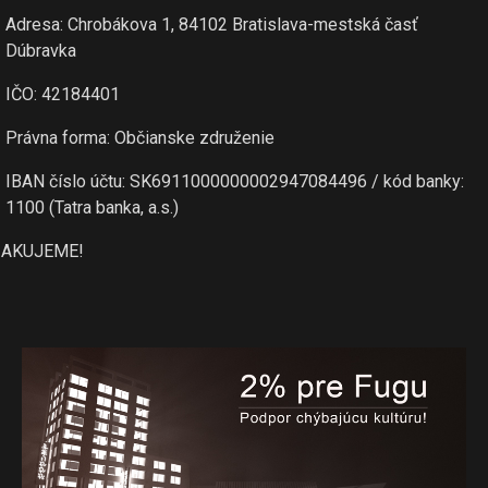
Adresa: Chrobákova 1, 84102 Bratislava-mestská časť
Dúbravka
IČO: 42184401
Právna forma: Občianske združenie
IBAN číslo účtu: SK6911000000002947084496 / kód banky:
1100 (Tatra banka, a.s.)
AKUJEME!