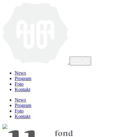
News
Program
Foto
Kontakt
News
Program
Foto
Kontakt