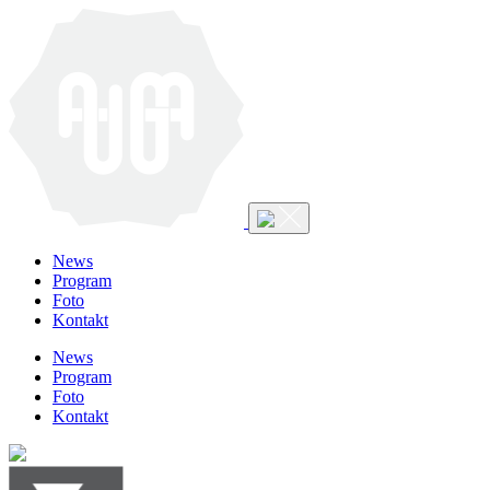
News
Program
Foto
Kontakt
News
Program
Foto
Kontakt