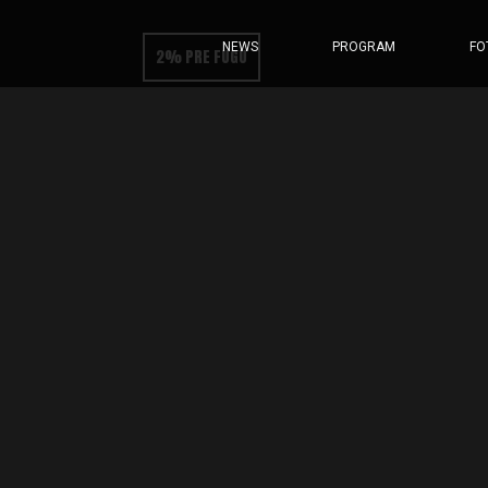
NEWS
PROGRAM
FO
2% PRE FUGU