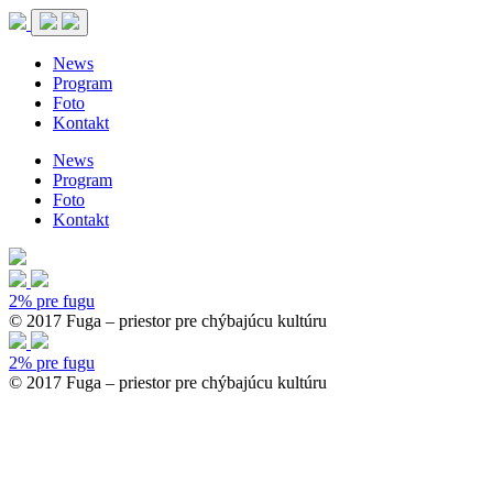
News
Program
Foto
Kontakt
News
Program
Foto
Kontakt
2% pre fugu
© 2017 Fuga – priestor pre chýbajúcu kultúru
2% pre fugu
© 2017 Fuga – priestor pre chýbajúcu kultúru