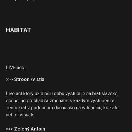
HABITAT
LIVE acts:
>>>
Stroon /v stix
Live act ktorý už dlhšiu dobu vystupuje na bratislavskej
scéne, no prechádza zmenami s každým vystúpením.
Tento krát v podobnom duchu ako na wilsonicu, kde ale
neboli visuals.
>>>
Zelený Antoin