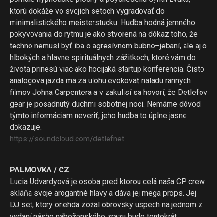
ktorú dokáže vo svojich setoch vygradovať do
minimalistického meisterstucku. Hudba hodná jemného
pokyvovania do rytmu je ako stvorená na dôkaz toho, že
techno nemusí byť iba o agresívnom bubno–jebaní, ale aj o
hlbokých a hlavne spirituálnych zážitkoch, ktoré vám do
života prinesú viac ako hocijaká startup konferencia. Čisto
analógova jazda má za úlohu evokovať náladu ranných
filmov Johna Carpentera a v zakulisí sa hovorí, že Detlefov
gear je posadnutý duchmi sobotnej noci. Nemáme dôvod
týmto informáciam neveriť, jeho hudba to úplne jasne
dokazuje.
https://soundcloud.com/
detlefnet
PALMOVKA / CZ
Lucia Udvardyová je osoba pred ktorou celá naša CP crew
skláňa svoje arogantné hlavy a dáva jej mega props. Jej
DJ set, ktorý onehda zožal obrovský úspech na jednom z
vydaní násho náboženského zrazu bude tentokrát