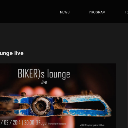
NEWS
PROGRAM
F
unge live