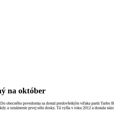
ný na október
. Do obecného povedomia sa dostal predovšetkým vďaka partii Turbo B
Nikdy a oznámenie prvej sólo dosky. Tá vyšla v roku 2012 a dostala náz