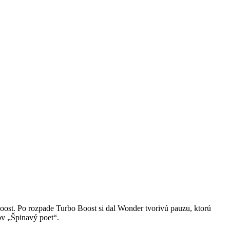
oost. Po rozpade Turbo Boost si dal Wonder tvorivú pauzu, ktorú
ov „Špinavý poet“.