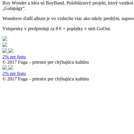
Boy Wonder a Idea sú BoyBand. Polobláznivý projekt, ktorý vznikol 
„Galapágy“.
Wonderov ďalší album je vo vzduchu viac ako nikdy predtým, napoved
Vstupenky v predpredaji za 8 € + poplatky v sieti GoOut.
2% pre fugu
© 2017 Fuga – priestor pre chýbajúcu kultúru
2% pre fugu
© 2017 Fuga – priestor pre chýbajúcu kultúru