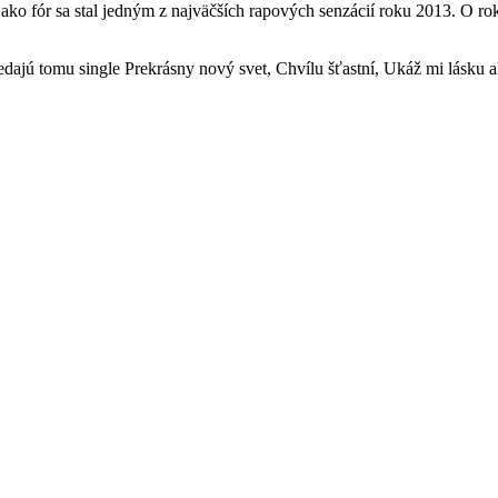
ako fór sa stal jedným z najväčších rapových senzácií roku 2013. O ro
ajú tomu single Prekrásny nový svet, Chvílu šťastní, Ukáž mi lásku a