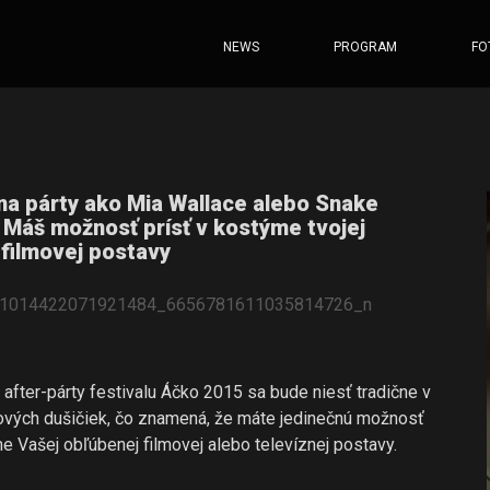
NEWS
PROGRAM
FO
na párty ako Mia Wallace alebo Snake
 Máš možnosť prísť v kostýme tvojej
 filmovej postavy
a after-párty festivalu Áčko 2015 sa bude niesť tradične v
vých dušičiek, čo znamená, že máte jedinečnú možnosť
me Vašej obľúbenej filmovej alebo televíznej postavy.