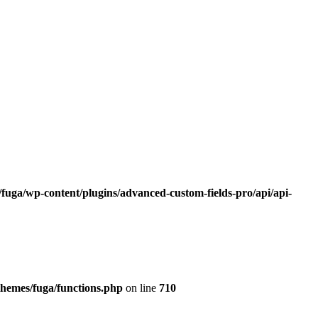
fuga/wp-content/plugins/advanced-custom-fields-pro/api/api-
themes/fuga/functions.php
on line
710