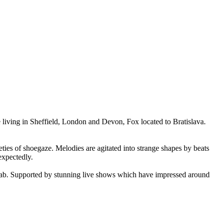
le living in Sheffield, London and Devon, Fox located to Bratislava.
ties of shoegaze. Melodies are agitated into strange shapes by beats
expectedly.
xitab. Supported by stunning live shows which have impressed around